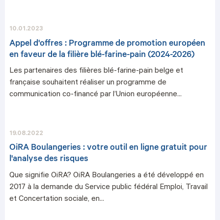
10.01.2023
Appel d'offres : Programme de promotion européen
en faveur de la filière blé-farine-pain (2024-2026)
Les partenaires des filières blé-farine-pain belge et
française souhaitent réaliser un programme de
communication co-financé par l’Union européenne...
19.08.2022
OiRA Boulangeries : votre outil en ligne gratuit pour
l'analyse des risques
Que signifie OiRA? OiRA Boulangeries a été développé en
2017 à la demande du Service public fédéral Emploi, Travail
et Concertation sociale, en...