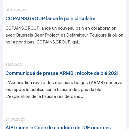
09.05.2022
COPAINS.GROUP lance le pain circulaire
COPAINS.GROUP lance un nouveau pain en collaboration
avec Brussels Beer Project et Delitraiteur Toujours là où on
ne l’attend pas, COPAINS.GROUP, qui...
11.10.2021
Communiqué de presse ARMB : récolte de blé 2021
L'Association royale des meuniers belges (ARMB) observe
les rapports publics sur la hausse des prix du blé.
L'explication de la hausse réside dans...
21.09.2021
AIBI signe le Code de conduite de l'UE pour des